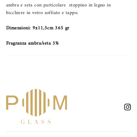
ambra e seta con particolare stoppino in legno in
bicchiere in vetro soffiato e tappo.
Dimensioni: 9x11,5cm 365 gr
Fragranza ambra/seta 3%
In